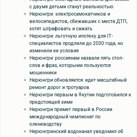
с двумя детьми станут реальностью
Нерюнгри: электросамокатчиков и
велосипедистов, сбежавших с места ДТП,
хотят штрафовать и сажать
Нерюнгри: льготную ипотеку для IТ-
специалистов продлили до 2030 года, но
изменили ее условия
Нерюнгри: россиянам назвали пять стоп-
слов и фраз, которыми пользуются
мошенники
Нерюнгри обновляется: идет масштабный
ремонт дорог и тротуаров
Нерюнгри первым в Якутии подготовился к
предстоящей зиме
Нерюнгри примет первый в России
международный чемпионат по
оленеводству
Нерюнгринский водоканал уведомил об