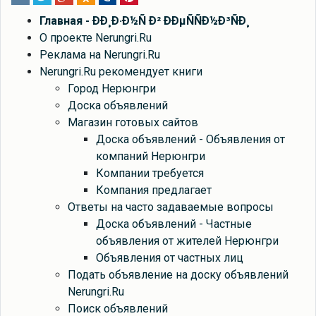
Главная - ÐÐ¸Ð·Ð½Ñ Ð² ÐÐµÑÑÐ½Ð³ÑÐ¸
О проекте Nerungri.Ru
Реклама на Nerungri.Ru
Nerungri.Ru рекомендует книги
Город Нерюнгри
Доска объявлений
Магазин готовых сайтов
Доска объявлений - Объявления от
компаний Нерюнгри
Компании требуется
Компания предлагает
Ответы на часто задаваемые вопросы
Доска объявлений - Частные
объявления от жителей Нерюнгри
Объявления от частных лиц
Подать объявление на доску объявлений
Nerungri.Ru
Поиск объявлений