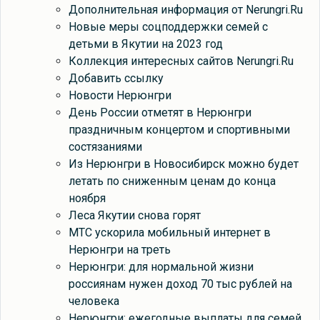
Дополнительная информация от Nerungri.Ru
Новые меры соцподдержки семей с
детьми в Якутии на 2023 год
Коллекция интересных сайтов Nerungri.Ru
Добавить ссылку
Новости Нерюнгри
День России отметят в Нерюнгри
праздничным концертом и спортивными
состязаниями
Из Нерюнгри в Новосибирск можно будет
летать по сниженным ценам до конца
ноября
Леса Якутии снова горят
МТС ускорила мобильный интернет в
Нерюнгри на треть
Нерюнгри: для нормальной жизни
россиянам нужен доход 70 тыс рублей на
человека
Нерюнгри: ежегодные выплаты для семей