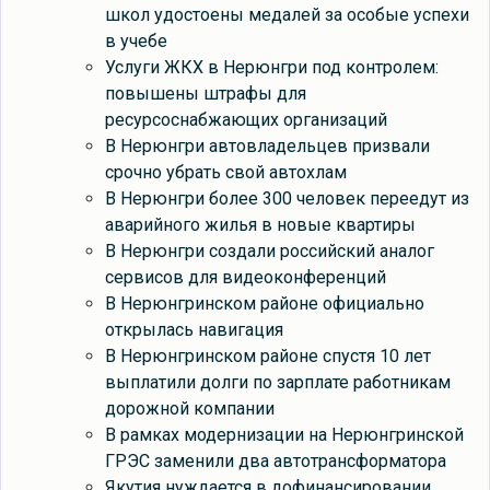
школ удостоены медалей за особые успехи
в учебе
Услуги ЖКХ в Нерюнгри под контролем:
повышены штрафы для
ресурсоснабжающих организаций
В Нерюнгри автовладельцев призвали
срочно убрать свой автохлам
В Нерюнгри более 300 человек переедут из
аварийного жилья в новые квартиры
В Нерюнгри создали российский аналог
сервисов для видеоконференций
В Нерюнгринском районе официально
открылась навигация
В Нерюнгринском районе спустя 10 лет
выплатили долги по зарплате работникам
дорожной компании
В рамках модернизации на Нерюнгринской
ГРЭС заменили два автотрансформатора
Якутия нуждается в дофинансировании