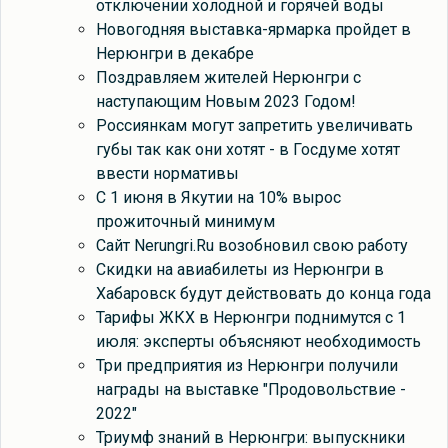
отключении холодной и горячей воды
Новогодняя выставка-ярмарка пройдет в
Нерюнгри в декабре
Поздравляем жителей Нерюнгри с
наступающим Новым 2023 Годом!
Россиянкам могут запретить увеличивать
губы так как они хотят - в Госдуме хотят
ввести нормативы
С 1 июня в Якутии на 10% вырос
прожиточный минимум
Сайт Nerungri.Ru возобновил свою работу
Скидки на авиабилеты из Нерюнгри в
Хабаровск будут действовать до конца года
Тарифы ЖКХ в Нерюнгри поднимутся с 1
июля: эксперты объясняют необходимость
Три предприятия из Нерюнгри получили
награды на выставке "Продовольствие -
2022"
Триумф знаний в Нерюнгри: выпускники