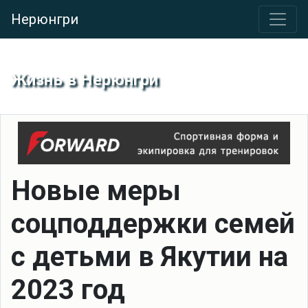
Нерюнгри
Жизнь в Нерюнгри
Новые меры
соцподдержки семей
с детьми в Якутии на
2023 год