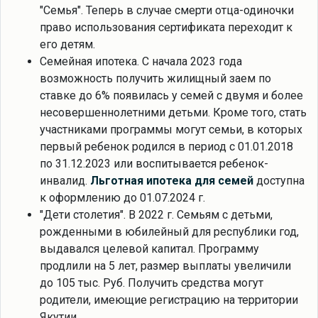
"Семья". Теперь в случае смерти отца-одиночки
право использования сертификата переходит к
его детям.
Семейная ипотека. С начала 2023 года
возможность получить жилищный заем по
ставке до 6% появилась у семей с двумя и более
несовершеннолетними детьми. Кроме того, стать
участниками программы могут семьи, в которых
первый ребенок родился в период с 01.01.2018
по 31.12.2023 или воспитывается ребенок-
инвалид.
Льготная ипотека для семей
доступна
к оформлению до 01.07.2024 г.
"Дети столетия". В 2022 г. Семьям с детьми,
рожденными в юбилейный для республики год,
выдавался целевой капитал. Программу
продлили на 5 лет, размер выплаты увеличили
до 105 тыс. Руб. Получить средства могут
родители, имеющие регистрацию на территории
Якутии.