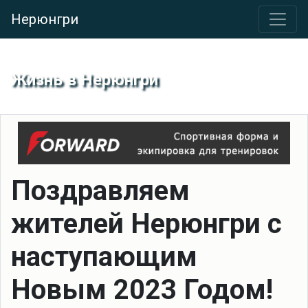
Нерюнгри
Жизнь в Нерюнгри
Поздравляем
жителей Нерюнгри с
наступающим
Новым 2023 Годом!